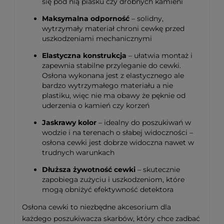
się pod nią piasku czy drobnych kamieni
Maksymalna odporność
– solidny,
wytrzymały materiał chroni cewkę przed
uszkodzeniami mechanicznymi
Elastyczna konstrukcja
– ułatwia montaż i
zapewnia stabilne przyleganie do cewki.
Osłona wykonana jest z elastycznego ale
bardzo wytrzymałego materiału a nie
plastiku, więc nie ma obawy że pęknie od
uderzenia o kamień czy korzeń
Jaskrawy kolor
– idealny do poszukiwań w
wodzie i na terenach o słabej widoczności –
osłona cewki jest dobrze widoczna nawet w
trudnych warunkach
Dłuższa żywotność cewki
– skutecznie
zapobiega zużyciu i uszkodzeniom, które
mogą obniżyć efektywność detektora
Osłona cewki to niezbędne akcesorium dla
każdego poszukiwacza skarbów, który chce zadbać