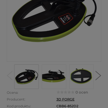
0 ocen
Ocena:
Producent:
3D FORGE
Kod produktu:
CBB6-852D2