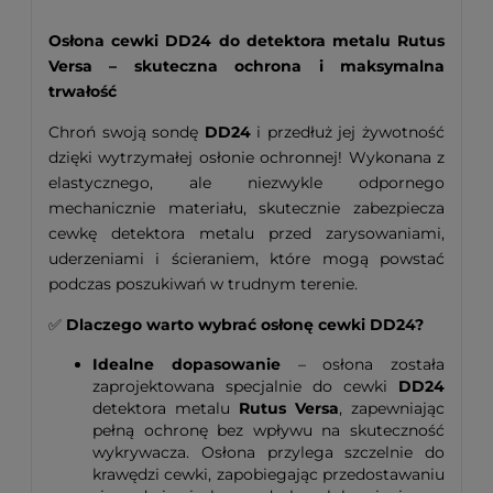
Osłona cewki DD24 do detektora metalu Rutus
Versa – skuteczna ochrona i maksymalna
trwałość
Chroń swoją sondę
DD24
i przedłuż jej żywotność
dzięki wytrzymałej osłonie ochronnej! Wykonana z
elastycznego, ale niezwykle odpornego
mechanicznie materiału, skutecznie zabezpiecza
cewkę detektora metalu przed zarysowaniami,
uderzeniami i ścieraniem, które mogą powstać
podczas poszukiwań w trudnym terenie.
✅
Dlaczego warto wybrać osłonę cewki DD24?
Idealne dopasowanie
– osłona została
zaprojektowana specjalnie do cewki
DD24
detektora metalu
Rutus Versa
, zapewniając
pełną ochronę bez wpływu na skuteczność
wykrywacza. Osłona przylega szczelnie do
krawędzi cewki, zapobiegając przedostawaniu