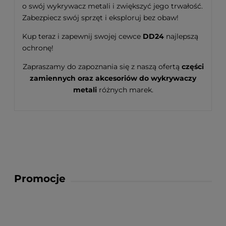
o swój wykrywacz metali i zwiększyć jego trwałość.
Zabezpiecz swój sprzęt i eksploruj bez obaw!
Kup teraz i zapewnij swojej cewce
DD24
najlepszą
ochronę!
Zapraszamy do zapoznania się z naszą ofertą
części
zamiennych oraz akcesoriów do wykrywaczy
metali
różnych marek.
Promocje