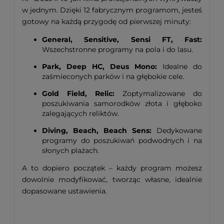
w jednym. Dzięki 12 fabrycznym programom, jesteś
gotowy na każdą przygodę od pierwszej minuty:
General, Sensitive, Sensi FT, Fast:
Wszechstronne programy na pola i do lasu.
Park, Deep HC, Deus Mono:
Idealne do
zaśmieconych parków i na głębokie cele.
Gold Field, Relic:
Zoptymalizowane do
poszukiwania samorodków złota i głęboko
zalegających reliktów.
Diving, Beach, Beach Sens:
Dedykowane
programy do poszukiwań podwodnych i na
słonych plażach.
A to dopiero początek – każdy program możesz
dowolnie modyfikować, tworząc własne, idealnie
dopasowane ustawienia.