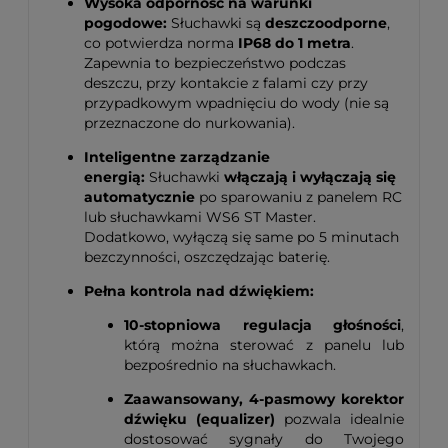
Wysoka odporność na warunki
pogodowe:
Słuchawki są
deszczoodporne
,
co potwierdza norma
IP68 do 1 metra
.
Zapewnia to bezpieczeństwo podczas
deszczu, przy kontakcie z falami czy przy
przypadkowym wpadnięciu do wody (nie są
przeznaczone do nurkowania).
Inteligentne zarządzanie
energią:
Słuchawki
włączają i wyłączają się
automatycznie
po sparowaniu z panelem RC
lub słuchawkami WS6 ST Master.
Dodatkowo, wyłączą się same po 5 minutach
bezczynności, oszczędzając baterię.
Pełna kontrola nad dźwiękiem:
10-stopniowa regulacja głośności
,
którą można sterować z panelu lub
bezpośrednio na słuchawkach.
Zaawansowany, 4-pasmowy korektor
dźwięku (equalizer)
pozwala idealnie
dostosować sygnały do Twojego