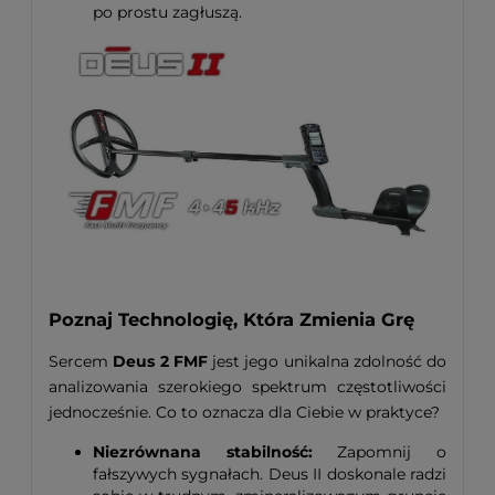
po prostu zagłuszą.
Poznaj Technologię, Która Zmienia Grę
Sercem
Deus 2 FMF
jest jego unikalna zdolność do
analizowania szerokiego spektrum częstotliwości
jednocześnie. Co to oznacza dla Ciebie w praktyce?
Niezrównana stabilność:
Zapomnij o
fałszywych sygnałach. Deus II doskonale radzi