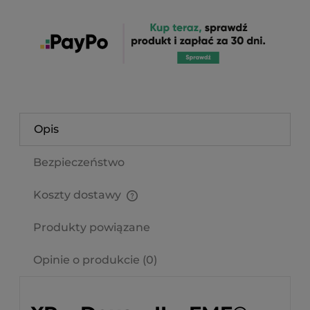
Opis
Bezpieczeństwo
Koszty dostawy
Cena nie zawiera ewentualnych kosztów płatności
Produkty powiązane
Opinie o produkcie (0)