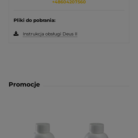
+48604207560
Pliki do pobrania:
Instrukcja obsługi Deus II
Promocje