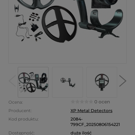
0 ocen
Ocena:
Producent:
XP Metal Detectors
Kod produktu:
2084-
799CF_20250806154221
Dostępność:
duża ilość