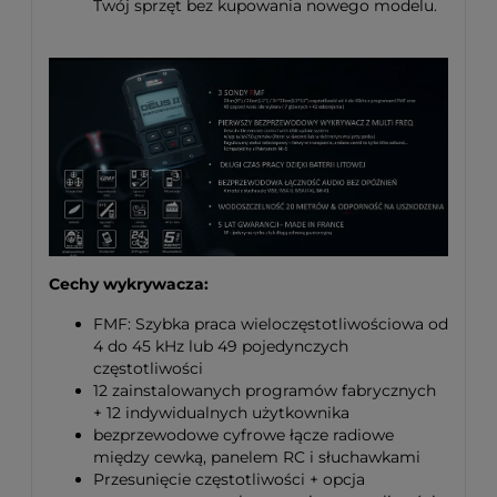
Twój sprzęt bez kupowania nowego modelu.
Cechy wykrywacza:
FMF: Szybka praca wieloczęstotliwościowa od
4 do 45 kHz lub 49 pojedynczych
częstotliwości
12 zainstalowanych programów fabrycznych
+ 12 indywidualnych użytkownika
bezprzewodowe cyfrowe łącze radiowe
między cewką, panelem RC i słuchawkami
Przesunięcie częstotliwości + opcja