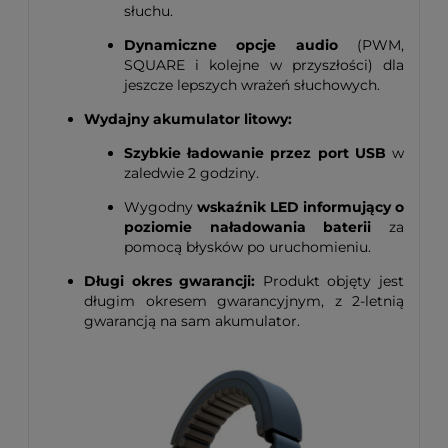
słuchu.
Dynamiczne opcje audio
(PWM,
SQUARE i kolejne w przyszłości) dla
jeszcze lepszych wrażeń słuchowych.
Wydajny akumulator litowy:
Szybkie ładowanie przez port USB
w
zaledwie 2 godziny.
Wygodny
wskaźnik LED informujący o
poziomie naładowania baterii
za
pomocą błysków po uruchomieniu.
Długi okres gwarancji:
Produkt objęty jest
długim okresem gwarancyjnym, z 2-letnią
gwarancją na sam akumulator.