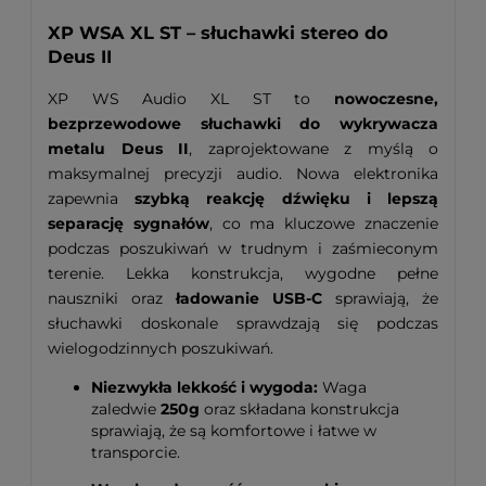
XP WSA XL ST – słuchawki stereo do
Deus II
XP WS Audio XL ST to
nowoczesne,
bezprzewodowe słuchawki do wykrywacza
metalu Deus II
, zaprojektowane z myślą o
maksymalnej precyzji audio. Nowa elektronika
zapewnia
szybką reakcję dźwięku i lepszą
separację sygnałów
, co ma kluczowe znaczenie
podczas poszukiwań w trudnym i zaśmieconym
terenie. Lekka konstrukcja, wygodne pełne
nauszniki oraz
ładowanie USB-C
sprawiają, że
słuchawki doskonale sprawdzają się podczas
wielogodzinnych poszukiwań.
Niezwykła lekkość i wygoda:
Waga
zaledwie
250g
oraz składana konstrukcja
sprawiają, że są komfortowe i łatwe w
transporcie.