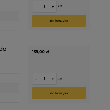
szt.
-
+
do koszyka
 do
139,00 zł
szt.
-
+
do koszyka