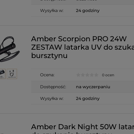
Wysyłka w:
24 godziny
Amber Scorpion PRO 24W
ZESTAW latarka UV do szuk
bursztynu
Ocena:
0 ocen
Dostępność:
na wyczerpaniu
Wysyłka w:
24 godziny
Amber Dark Night 50W lata