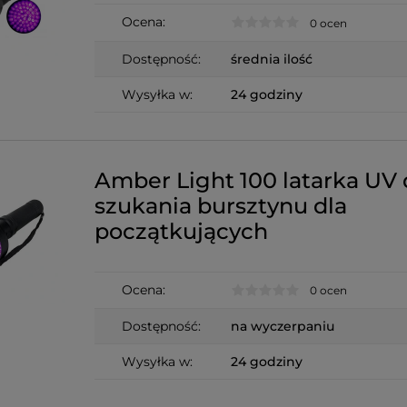
Ocena:
0 ocen
Dostępność:
średnia ilość
Wysyłka w:
24 godziny
Amber Light 100 latarka UV
szukania bursztynu dla
początkujących
Ocena:
0 ocen
Dostępność:
na wyczerpaniu
Wysyłka w:
24 godziny