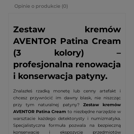
Opinie o produkcie (0)
Zestaw kremów
AVENTOR Patina Cream
(3 kolory) –
profesjonalna renowacja
i konserwacja patyny.
Znalazłeś rzadką monetę lub cenny artefakt i
chcesz przywrócić im dawny blask, nie niszcząc
przy tym naturalnej patyny?
Zestaw kremów
AVENTOR Patina Cream
to niezbędne narzędzie w
warsztacie każdego detektorysty i numizmatyka.
Specjalistyczna formuła pozwala na bezpieczną
konserwację i ekspozycję przedmiotów