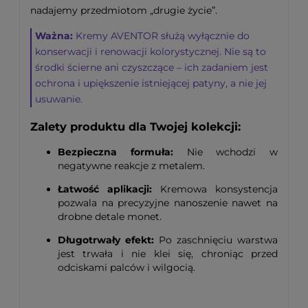
nadajemy przedmiotom „drugie życie”.
Ważna:
Kremy AVENTOR służą wyłącznie do
konserwacji i renowacji kolorystycznej. Nie są to
środki ścierne ani czyszczące – ich zadaniem jest
ochrona i upiększenie istniejącej patyny, a nie jej
usuwanie.
Zalety produktu dla Twojej kolekcji:
Bezpieczna formuła:
Nie wchodzi w
negatywne reakcje z metalem.
Łatwość aplikacji:
Kremowa konsystencja
pozwala na precyzyjne nanoszenie nawet na
drobne detale monet.
Długotrwały efekt:
Po zaschnięciu warstwa
jest trwała i nie klei się, chroniąc przed
odciskami palców i wilgocią.