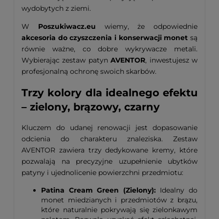
wydobytych z ziemi.
W
Poszukiwacz.eu
wiemy, że odpowiednie
akcesoria do czyszczenia i konserwacji monet
są
równie ważne, co dobre wykrywacze metali.
Wybierając zestaw patyn
AVENTOR
, inwestujesz w
profesjonalną ochronę swoich skarbów.
Trzy kolory dla idealnego efektu
– zielony, brązowy, czarny
Kluczem do udanej renowacji jest dopasowanie
odcienia do charakteru znaleziska. Zestaw
AVENTOR zawiera trzy dedykowane kremy, które
pozwalają na precyzyjne uzupełnienie ubytków
patyny i ujednolicenie powierzchni przedmiotu:
Patina Cream Green (Zielony):
Idealny do
monet miedzianych i przedmiotów z brązu,
które naturalnie pokrywają się zielonkawym