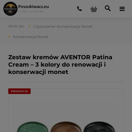
Czyszczenie i Konserwacja Monet
Konserwacja Monet
Zestaw kremów AVENTOR Patina
Cream – 3 kolory do renowacji i
konserwacji monet
PROMOCJA