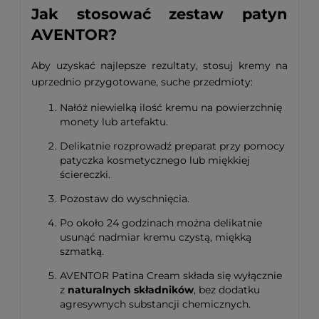
Jak stosować zestaw patyn
AVENTOR?
Aby uzyskać najlepsze rezultaty, stosuj kremy na
uprzednio przygotowane, suche przedmioty:
Nałóż niewielką ilość kremu na powierzchnię
monety lub artefaktu.
Delikatnie rozprowadź preparat przy pomocy
patyczka kosmetycznego lub miękkiej
ściereczki.
Pozostaw do wyschnięcia.
Po około 24 godzinach można delikatnie
usunąć nadmiar kremu czystą, miękką
szmatką.
AVENTOR Patina Cream składa się wyłącznie
z
naturalnych składników
, bez dodatku
agresywnych substancji chemicznych.