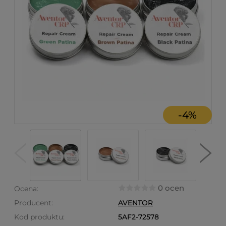
-
4
%
0 ocen
Ocena:
Producent:
AVENTOR
Kod produktu:
5AF2-72578