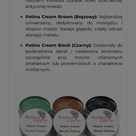
nalotem. Pozwala uzyskać efekt szlachetnej,
antycznej śniedzi.
Patina Cream Brown (Brązowy):
Najbardziej
uniwersalny, dedykowany do mosiądzu i
stopów miedzi. Nadaje głęboki, ciepły odcień
starego metalu.
Patina Cream Black (Czarny):
Doskonały do
podkreślania detali i nadawania kontrastu,
szczególnie przy mocno utlenionych
artefaktach lub przedmiotach o charakterze
militarnym.