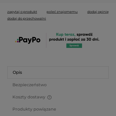
zapytaj o produkt
poleć znajomemu
dodaj opinię
dodaj do przechowalni
Opis
Bezpieczeństwo
Koszty dostawy
Cena nie zawiera ewentualnych kosztów płatności
Produkty powiązane