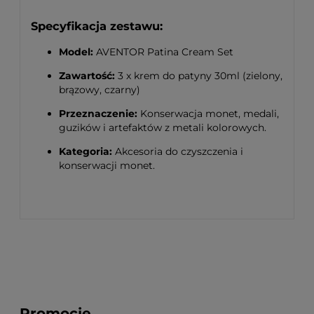
Specyfikacja zestawu:
Model:
AVENTOR Patina Cream Set
Zawartość:
3 x krem do patyny 30ml (zielony,
brązowy, czarny)
Przeznaczenie:
Konserwacja monet, medali,
guzików i artefaktów z metali kolorowych.
Kategoria:
Akcesoria do czyszczenia i
konserwacji monet.
Promocje