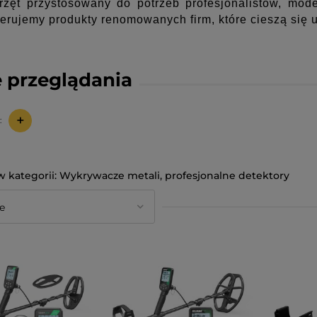
rzęt przystosowany do potrzeb profesjonalistów, mode
ferujemy produkty renomowanych firm, które cieszą się 
 przeglądania
+
:
Wykrywacze metali, profesjonalne detektory