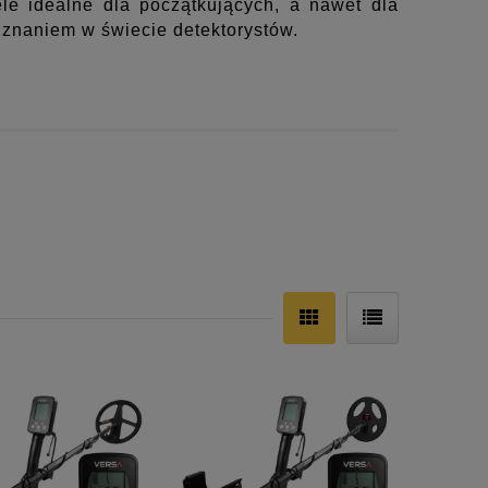
le idealne dla początkujących, a nawet dla
uznaniem w świecie detektorystów.