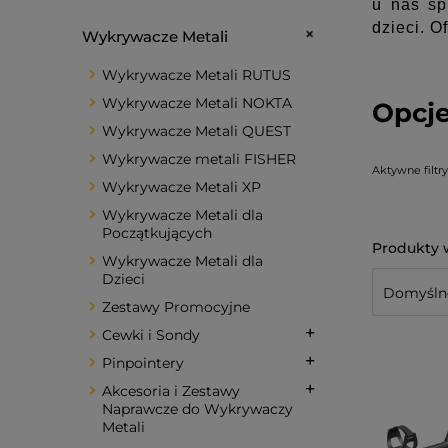
u nas sp
dzieci. O
Wykrywacze Metali
Wykrywacze Metali RUTUS
Wykrywacze Metali NOKTA
Opcje
Wykrywacze Metali QUEST
Wykrywacze metali FISHER
Aktywne filtry
Wykrywacze Metali XP
Wykrywacze Metali dla
Początkujących
Wykrywacze Metali dla
Dzieci
Zestawy Promocyjne
Cewki i Sondy
Pinpointery
Akcesoria i Zestawy
Naprawcze do Wykrywaczy
Metali