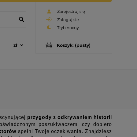
Zarejestruj się
Zaloguj się
Koszyk:
(pusty)
ascynującej
przygody z odkrywaniem historii
doświadczonym poszukiwaczem, czy dopiero
ektorów
spełni Twoje oczekiwania. Znajdziesz