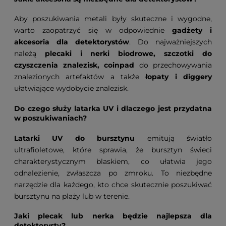
Aby poszukiwania metali były skuteczne i wygodne,
warto zaopatrzyć się w odpowiednie
gadżety i
akcesoria dla detektorystów
. Do najważniejszych
należą
plecaki i nerki biodrowe, szczotki do
czyszczenia znalezisk, coinpad
do przechowywania
znalezionych artefaktów a także
łopaty i diggery
ułatwiające wydobycie znalezisk.
Do czego służy latarka UV i dlaczego jest przydatna
w poszukiwaniach?
Latarki UV do bursztynu
emitują światło
ultrafioletowe, które sprawia, że bursztyn świeci
charakterystycznym blaskiem, co ułatwia jego
odnalezienie, zwłaszcza po zmroku. To niezbędne
narzędzie dla każdego, kto chce skutecznie poszukiwać
bursztynu na plaży lub w terenie.
Jaki plecak lub nerka będzie najlepsza dla
detektorysty?