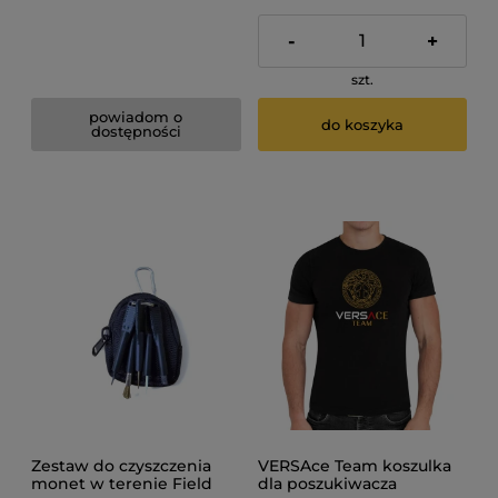
-
+
szt.
powiadom o
do koszyka
dostępności
Zestaw do czyszczenia
VERSAce Team koszulka
monet w terenie Field
dla poszukiwacza