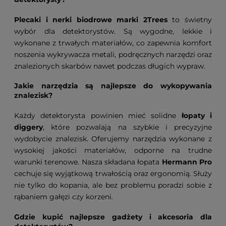
Plecaki i nerki biodrowe marki 2Trees
to świetny
wybór dla detektorystów. Są wygodne, lekkie i
wykonane z trwałych materiałów, co zapewnia komfort
noszenia wykrywacza metali, podręcznych narzędzi oraz
znalezionych skarbów nawet podczas długich wypraw.
Jakie narzędzia są najlepsze do wykopywania
znalezisk?
Każdy detektorysta powinien mieć solidne
łopaty i
diggery
, które pozwalają na szybkie i precyzyjne
wydobycie znalezisk. Oferujemy narzędzia wykonane z
wysokiej jakości materiałów, odporne na trudne
warunki terenowe. Nasza składana łopata
Hermann Pro
cechuje się wyjątkową trwałością oraz ergonomią. Służy
nie tylko do kopania, ale bez problemu poradzi sobie z
rąbaniem gałęzi czy korzeni.
Gdzie kupić najlepsze gadżety i akcesoria dla