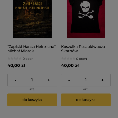
"Zapiski Hansa Heinricha"
Koszulka Poszukiwacza
Michał Młotek
Skarbów
0 ocen
0 ocen
40,00 zł
40,00 zł
-
+
-
+
szt.
szt.
do koszyka
do koszyka