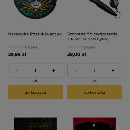
Naszywka Poszukiwacz.eu
Szczotka do czyszczenia
znalezisk ze smyczą
0 ocen
0 ocen
29,99 zł
39,00 zł
-
+
-
+
szt.
szt.
do koszyka
do koszyka