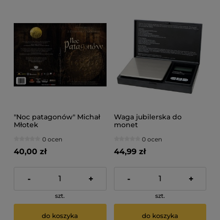
"Noc patagonów" Michał
Waga jubilerska do
Młotek
monet
0 ocen
0 ocen
40,00 zł
44,99 zł
-
+
-
+
szt.
szt.
do koszyka
do koszyka