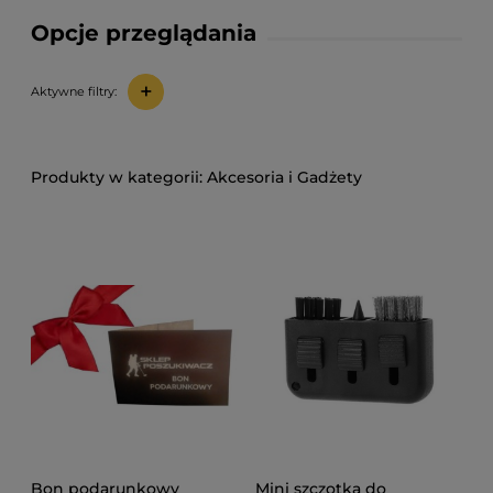
Opcje przeglądania
+
Aktywne filtry:
Akcesoria i Gadżety
Bon podarunkowy
Mini szczotka do