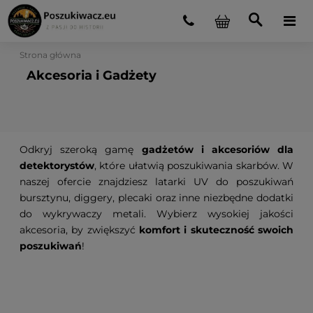
Strona główna
Akcesoria i Gadżety
Odkryj szeroką gamę
gadżetów i akcesoriów dla
detektorystów
, które ułatwią poszukiwania skarbów. W
naszej ofercie znajdziesz latarki UV do poszukiwań
bursztynu, diggery, plecaki oraz inne niezbędne dodatki
do wykrywaczy metali. Wybierz wysokiej jakości
akcesoria, by zwiększyć
komfort i skuteczność swoich
poszukiwań
!