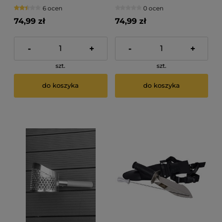
Cleaning Kit
detektorysty Rutus Versa
6 ocen
0 ocen
74,99 zł
74,99 zł
-
+
-
+
szt.
szt.
do koszyka
do koszyka