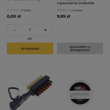
czyszczenia znalezisk
0 ocen
4 oceny
0,00 zł
9,99 zł
-
+
szt.
powiadom o
do koszyka
dostępności