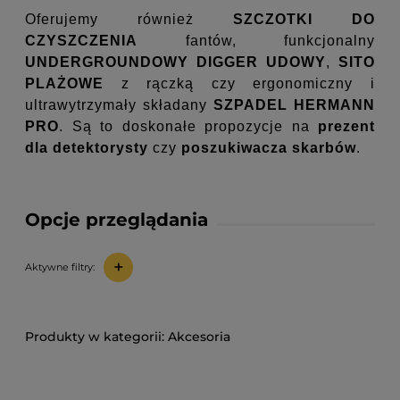
Oferujemy również
SZCZOTKI DO
CZYSZCZENIA
fantów, funkcjonalny
UNDERGROUNDOWY DIGGER UDOWY
,
SITO
PLAŻOWE
z rączką czy ergonomiczny i
ultrawytrzymały składany
SZPADEL HERMANN
PRO
. Są to doskonałe propozycje na
prezent
dla detektorysty
czy
poszukiwacza skarbów
.
Opcje przeglądania
+
Aktywne filtry:
Akcesoria