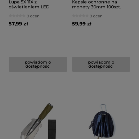
Lupa 5X 11X z
Kapsle ochronne na
oświetleniem LED
monety 30mm 100szt.
0 ocen
0 ocen
57,99 zł
59,99 zł
powiadom o
powiadom o
dostępności
dostępności