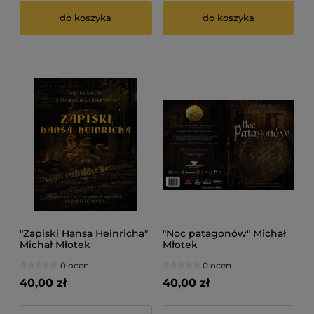
do koszyka
do koszyka
"Zapiski Hansa Heinricha"
"Noc patagonów" Michał
Michał Młotek
Młotek
0 ocen
0 ocen
40,00 zł
40,00 zł