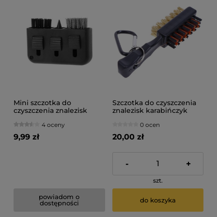
Mini szczotka do
Szczotka do czyszczenia
czyszczenia znalezisk
znalezisk karabińczyk
4 oceny
0 ocen
9,99 zł
20,00 zł
-
+
szt.
powiadom o
do koszyka
dostępności