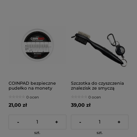
COINPAD bezpieczne
Szczotka do czyszczenia
pudełko na monety
znalezisk ze smyczą
0 ocen
0 ocen
21,00 zł
39,00 zł
-
+
-
+
szt.
szt.