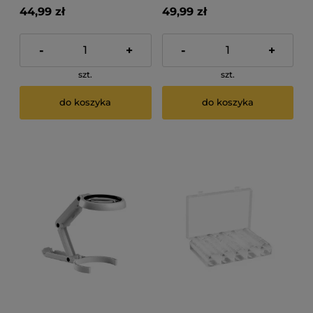
44,99 zł
49,99 zł
-
+
-
+
szt.
szt.
do koszyka
do koszyka