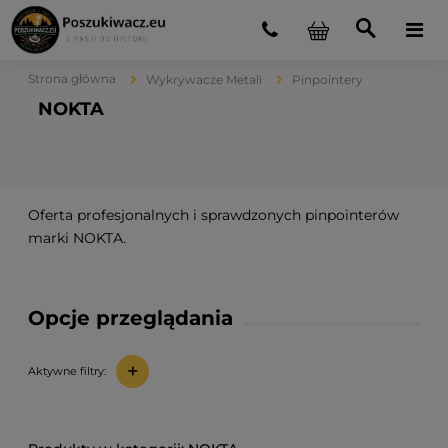
Strona główna
Wykrywacze Metali
Pinpointery
NOKTA
Oferta profesjonalnych i sprawdzonych pinpointerów
marki NOKTA.
Opcje przeglądania
+
Aktywne filtry: