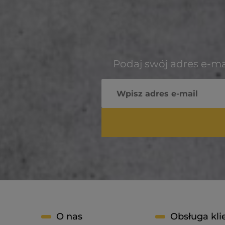
Podaj swój adres e-ma
O nas
Obsługa kli