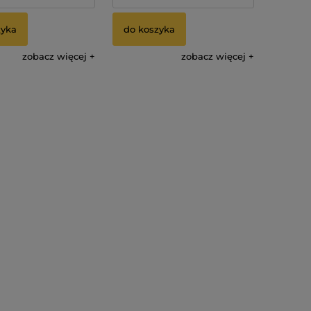
zyka
do koszyka
zobacz więcej
zobacz więcej