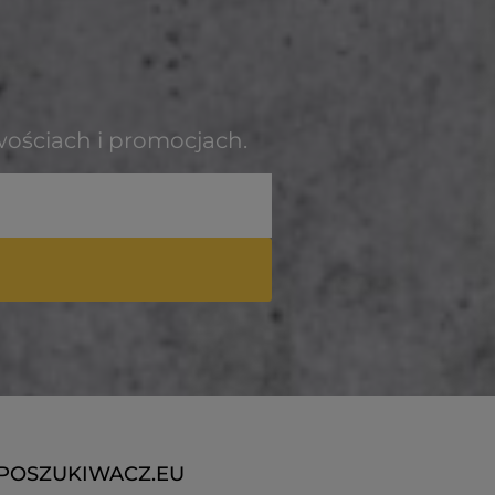
wościach i promocjach.
POSZUKIWACZ.EU