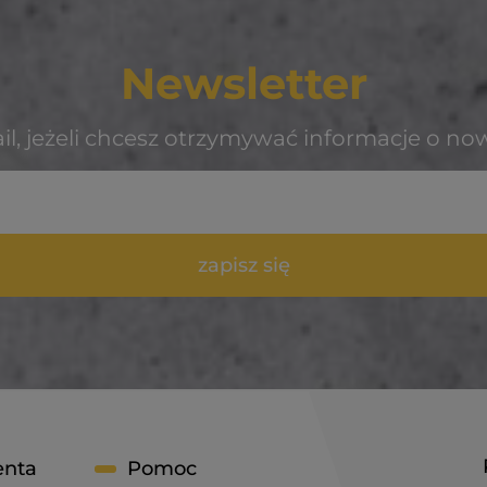
Newsletter
il, jeżeli chcesz otrzymywać informacje o no
zapisz się
enta
Pomoc