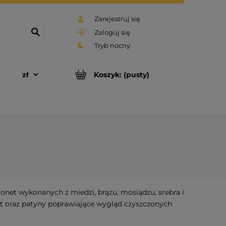
Zarejestruj się
Zaloguj się
Koszyk:
(pusty)
net wykonanych z miedzi, brązu, mosiądzu, srebra i
net oraz patyny poprawiające wygląd czyszczonych