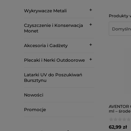
Wykrywacze Metali
Czyszczenie i Konserwacja
Monet
Akcesoria i Gadżety
Plecaki i Nerki Outdoorowe
Latarki UV do Poszukiwań
Bursztynu
Nowości
AVENTOR G
Promocje
ml – środe
złota i sre
62,99 zł