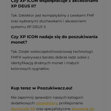
Czy XP ICON współpracuje z akcesoriami
XP DEUS II?
Tak. Detektor jest kompatybilny z cewkami FMF
oraz wybranymi słuchawkami i akcesoriami
systemu XP DEUS II.
Czy XP ICON nadaje się do poszukiwania
monet?
Tak. Dzięki wieloczęstotliwościowej technologii
FMF® wykrywacz bardzo dobrze radzi sobie z
identyfikacją drobnych monet i małych
kolorowych sygnałów.
Kup teraz w Poszukiwacz.eu!
Nie zapomnij sprawdzić naszych kategorii
dodatkowych:
pinpointery
, profesjonalne
słuchawki XP
oraz specjalistyczne
akcesoria do