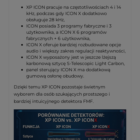
XP ICON pracuje na częstotliwościach 4 i 14
kHz, podczas gdy ICON X dodatkowo
obsługuje 28 kHz,
ICON posiada 3 programy fabryczne i 3
użytkownika, a ICON X 6 programów
fabrycznych + 6 użytkownika,
ICON X oferuje bardziej rozbudowane opcje
audio i większy zakres regulacji reaktywności,
ICON X wyposażony jest w jeszcze lżejszą
karbonową sztycę S-Telescopic Light Carbon,
panel sterujący ICON X ma dodatkową
gumową osłonę obudowy.
Dzięki temu XP ICON pozostaje świetnym
wyborem dla osób szukających prostszego i
bardziej intuicyjnego detektora FMF.