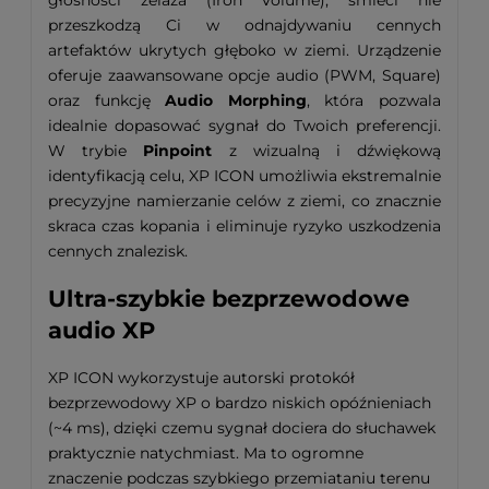
przeszkodzą Ci w odnajdywaniu cennych
artefaktów ukrytych głęboko w ziemi
.
Urządzenie
oferuje zaawansowane opcje audio (PWM, Square)
oraz funkcję
Audio Morphing
, która pozwala
idealnie dopasować sygnał do Twoich preferencji
.
W trybie
Pinpoint
z wizualną i dźwiękową
identyfikacją celu, XP ICON umożliwia ekstremalnie
precyzyjne namierzanie celów z ziemi, co znacznie
skraca czas kopania i eliminuje ryzyko uszkodzenia
cennych znalezisk.
Ultra-szybkie bezprzewodowe
audio XP
XP ICON wykorzystuje autorski protokół
bezprzewodowy XP o bardzo niskich opóźnieniach
(~4 ms), dzięki czemu sygnał dociera do słuchawek
praktycznie natychmiast. Ma to ogromne
znaczenie podczas szybkiego przemiataniu terenu