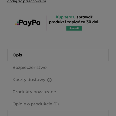
dodaj do przechowalni
Opis
Bezpieczeństwo
Koszty dostawy
Cena nie zawiera ewentualnych kosztów płatności
Produkty powiązane
Opinie o produkcie (0)