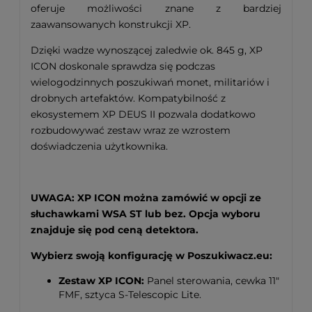
oferuje możliwości znane z bardziej
zaawansowanych konstrukcji XP.
Dzięki wadze wynoszącej zaledwie ok. 845 g, XP
ICON doskonale sprawdza się podczas
wielogodzinnych poszukiwań monet, militariów i
drobnych artefaktów. Kompatybilność z
ekosystemem XP DEUS II pozwala dodatkowo
rozbudowywać zestaw wraz ze wzrostem
doświadczenia użytkownika.
UWAGA: XP ICON można zamówić w opcji ze
słuchawkami WSA ST lub bez. Opcja wyboru
znajduje się pod ceną detektora.
Wybierz swoją konfigurację w Poszukiwacz.eu:
Zestaw XP ICON:
Panel sterowania, cewka 11"
FMF, sztyca S-Telescopic Lite.