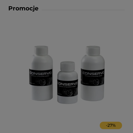
Promocje
-
27
%