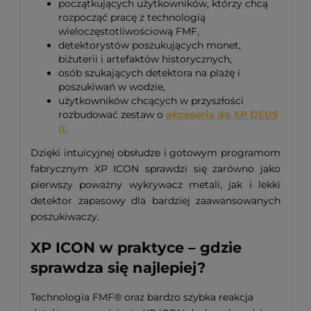
początkujących użytkowników, którzy chcą
rozpocząć pracę z technologią
wieloczęstotliwościową FMF,
detektorystów poszukujących monet,
biżuterii i artefaktów historycznych,
osób szukających detektora na plażę i
poszukiwań w wodzie,
użytkowników chcących w przyszłości
rozbudować zestaw o
akcesoria do XP DEUS
II
.
Dzięki intuicyjnej obsłudze i gotowym programom
fabrycznym XP ICON sprawdzi się zarówno jako
pierwszy poważny wykrywacz metali, jak i lekki
detektor zapasowy dla bardziej zaawansowanych
poszukiwaczy.
XP ICON w praktyce – gdzie
sprawdza się najlepiej?
Technologia FMF® oraz bardzo szybka reakcja