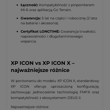
Łączność:
Kompatybilność z pinpointerem
MI-6 oraz aplikacją Go Terrain
.
Gwarancja:
5 lat na części i robociznę (2 lata
na baterie i akcesoria)
.
Certyfikat LONGTIME:
Gwarancja trwałości,
naprawialności i długoterminowego
wsparcia
.
XP ICON vs XP ICON X –
najważniejsze różnice
W porównaniu do modelu XP ICON X, standardowy
XP ICON oferuje uproszczoną konfigurację,
zachowując jednocześnie technologię FMF® oraz
kompatybilność z ekosystemem DEUS II.
Najważniejsze różnice: