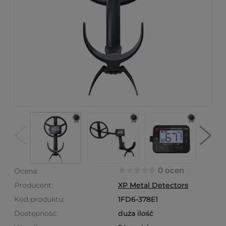
0 ocen
Ocena:
Producent:
XP Metal Detectors
Kod produktu:
1FD6-378E1
Dostępność:
duża ilość