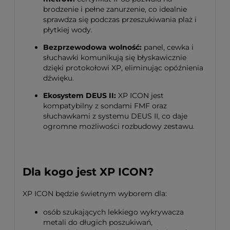
brodzenie i pełne zanurzenie, co idealnie
sprawdza się podczas przeszukiwania plaż i
płytkiej wody
.
Bezprzewodowa wolność:
panel, cewka i
słuchawki komunikują się błyskawicznie
dzięki protokołowi XP, eliminując opóźnienia
dźwięku
.
Ekosystem DEUS II:
XP ICON jest
kompatybilny z sondami FMF oraz
słuchawkami z systemu DEUS II, co daje
ogromne możliwości rozbudowy zestawu
.
Dla kogo jest XP ICON?
XP ICON będzie świetnym wyborem dla:
osób szukających lekkiego wykrywacza
metali do długich poszukiwań,