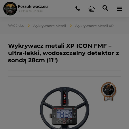
Wykrywacze Metali
Wykrywacze Metali XP
Wykrywacz metali XP ICON FMF –
ultra-lekki, wodoszczelny detektor z
sondą 28cm (11")