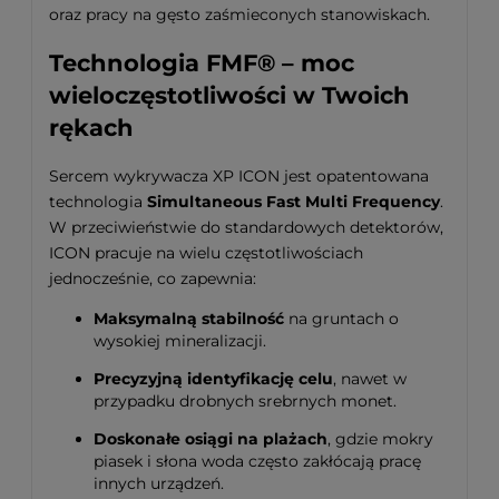
oraz pracy na gęsto zaśmieconych stanowiskach.
Technologia FMF® – moc
wieloczęstotliwości w Twoich
rękach
Sercem wykrywacza XP ICON jest opatentowana
technologia
Simultaneous Fast Multi Frequency
.
W przeciwieństwie do standardowych detektorów,
ICON pracuje na wielu częstotliwościach
jednocześnie, co zapewnia:
Maksymalną stabilność
na gruntach o
wysokiej mineralizacji.
Precyzyjną identyfikację celu
, nawet w
przypadku drobnych srebrnych monet.
Doskonałe osiągi na plażach
, gdzie mokry
piasek i słona woda często zakłócają pracę
innych urządzeń.