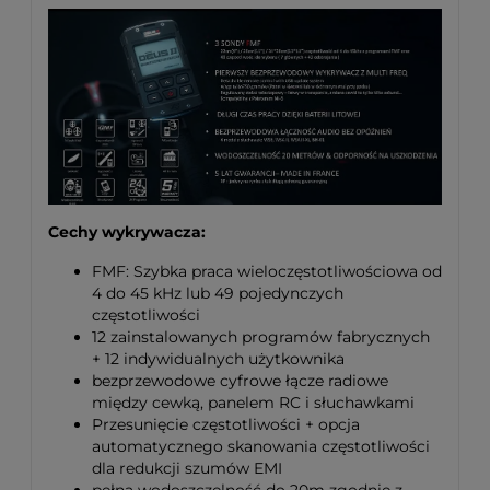
Cechy wykrywacza:
FMF: Szybka praca wieloczęstotliwościowa od
4 do 45 kHz lub 49 pojedynczych
częstotliwości
12 zainstalowanych programów fabrycznych
+ 12 indywidualnych użytkownika
bezprzewodowe cyfrowe łącze radiowe
między cewką, panelem RC i słuchawkami
Przesunięcie częstotliwości + opcja
automatycznego skanowania częstotliwości
dla redukcji szumów EMI