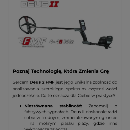
Poznaj Technologię, Która Zmienia Grę
Sercem
Deus 2 FMF
jest jego unikalna zdolność do
analizowania szerokiego spektrum częstotliwości
jednocześnie. Co to oznacza dla Ciebie w praktyce?
Niezrównana stabilność:
Zapomnij o
fałszywych sygnałach. Deus II doskonale radzi
sobie w trudnym, zmineralizowanym gruncie
i na mokrym piasku plaży, gdzie inne
wykrywacze zawodzą.