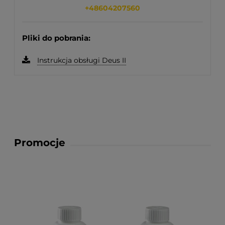
+48604207560
Pliki do pobrania:
Instrukcja obsługi Deus II
Promocje