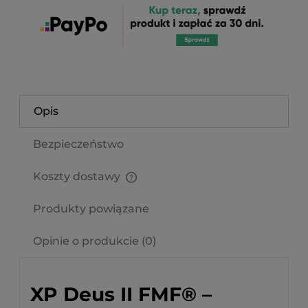
Opis
Bezpieczeństwo
Koszty dostawy
Cena nie zawiera ewentualnych kosztów płatności
Produkty powiązane
Opinie o produkcie (0)
XP Deus II FMF® –