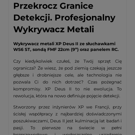
Przekrocz Granice
Detekcji. Profesjonalny
Wykrywacz Metali
Wykrywacz metali XP Deus II ze słuchawkami
WS6 ST, sondą FMF 22cm (9”) oraz panelem RC.
Czy kiedykolwiek czułeś, że Twój sprzęt Cię
ogranicza? Że wiesz, że pod ziemią czekają jeszcze
głębsze i drobniejsze cele, ale technologia nie
pozwala Ci do nich dotrzeć? Czas pożegnać
kompromisy. XP Deus II to nie ewolucja. To
rewolucja, która na nowo definiuje pojęcie detekcji.
Stworzony przez inżynierów XP we Francji, przy
ścisłej współpracy z najbardziej doświadczonymi
poszukiwaczami, Deus II jest kulminacją lat badań i
pasji. To pierwsze na świecie w pełni
bezprzewodowe i wodoszczelne urządzenie