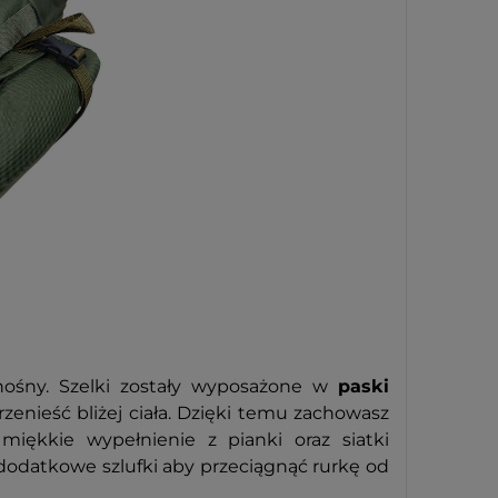
ośny. Szelki zostały wyposażone w
paski
rzenieść bliżej ciała. Dzięki temu zachowasz
 miękkie wypełnienie z pianki oraz siatki
 dodatkowe szlufki aby przeciągnąć rurkę od