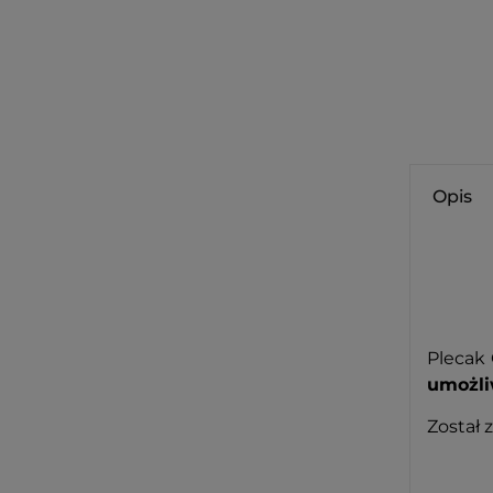
Opis
Plecak
umożli
Został