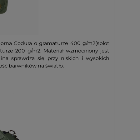
porna Codura o gramaturze 400 g/m2(splot
urze 200 g/m2. Materiał wzmocniony jest
na sprawdza się przy niskich i wysokich
ość barwników na światło.