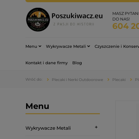
MASZ PYTAN
DO NAS!
604 2
Menu
Wykrywacze Metali
Czyszczenie i Konse
Kontakt i dane firmy
Blog
Plecaki i Nerki Outdoorowe
Plecaki
P
Menu
Wykrywacze Metali