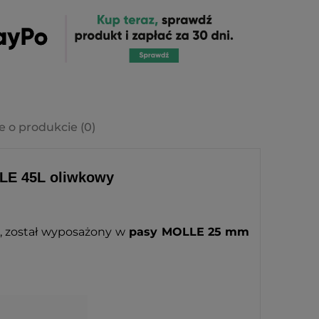
e o produkcie (0)
LE 45L oliwkowy
, został wyposażony w
pasy MOLLE 25
mm