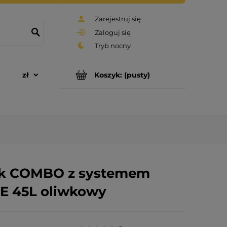
Zarejestruj się
Zaloguj się
Koszyk:
(pusty)
ak COMBO z systemem
E 45L oliwkowy