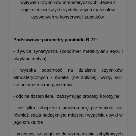
wpływem czynników atmosferycznych. Jeden z
najskuteczniejszych syntetycznych materiałów
używanych w konserwacji zabytków.
Podstawowe parametry paraloidu B-72:
- żywica syntetyczna (kopolimer metakrylanu etylu i
akrylanu metylu)
- wysoka odporność na działanie czynników
atmosferycznych - światła (nie żółknie), wody, soli,
zasad oraz mikroorganizmów
- odcina dostęp tlenu, zatrzymując procesy korozyjne
- nie tylko zabepiecza powierzchnię przedmiotu, ale
również spaja nadpęknięte miejsca i wypełnia ubytki w
jego strukturze
- polecany szczególnie do wzmacniania zabytkowych