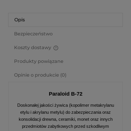
Opis
Bezpieczeństwo
Koszty dostawy
Cena nie zawiera ewentualnych kosztów płatności
Produkty powiązane
Opinie o produkcie (0)
Paraloid B-72
Doskonałej jakości żywica (kopolimer metakrylanu
etylu i akrylanu metylu) do zabezpieczania oraz
konsolidacji drewna, ceramiki, monet oraz innych
przedmiotów zabytkowych przed szkodliwym