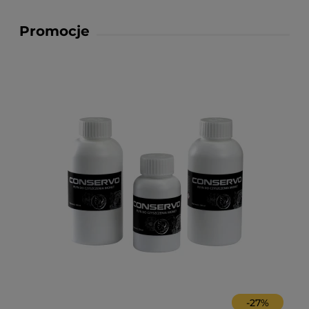
Promocje
-
27
%