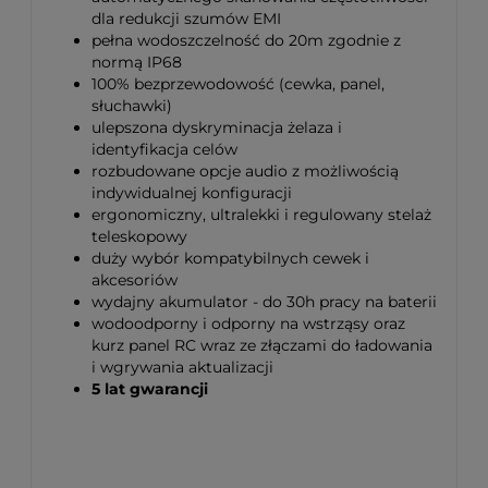
dla redukcji szumów EMI
pełna wodoszczelność do 20m zgodnie z
normą IP68
100% bezprzewodowość (cewka, panel,
słuchawki)
ulepszona dyskryminacja żelaza i
identyfikacja celów
rozbudowane opcje audio z możliwością
indywidualnej konfiguracji
ergonomiczny, ultralekki i regulowany stelaż
teleskopowy
duży wybór kompatybilnych cewek i
akcesoriów
wydajny akumulator - do 30h pracy na baterii
wodoodporny i odporny na wstrząsy oraz
kurz panel RC wraz ze złączami do ładowania
i wgrywania aktualizacji
5 lat gwarancji