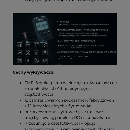
Cechy wykrywacza:
FMF: Szybka praca wieloczęstotliwościowa od
4 do 45 kHz lub 49 pojedynczych
częstotliwości
12 zainstalowanych programów fabrycznych
+ 12 indywidualnych użytkownika
bezprzewodowe cyfrowe łącze radiowe
między cewką, panelem RC i słuchawkami
Przesunięcie częstotliwości + opcja
automatycznego skanowania częstotliwości