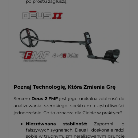
po prostu zagłuszą.
Poznaj Technologię, Która Zmienia Grę
Sercem
Deus 2 FMF
jest jego unikalna zdolność do
analizowania szerokiego spektrum częstotliwości
jednocześnie. Co to oznacza dla Ciebie w praktyce?
Niezrównana stabilność:
Zapomnij o
fałszywych sygnałach. Deus II doskonale radzi
sobie w trudnym, zmineralizowanym gruncie