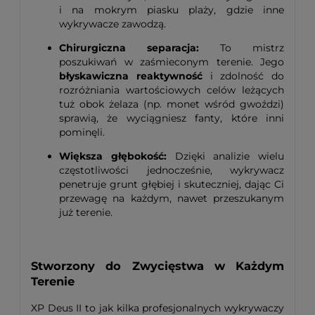
i na mokrym piasku plaży, gdzie inne
wykrywacze zawodzą.
Chirurgiczna separacja:
To mistrz
poszukiwań w zaśmieconym terenie. Jego
błyskawiczna reaktywność
i zdolność do
rozróżniania wartościowych celów leżących
tuż obok żelaza (np. monet wśród gwoździ)
sprawią, że wyciągniesz fanty, które inni
pominęli.
Większa głębokość:
Dzięki analizie wielu
częstotliwości jednocześnie, wykrywacz
penetruje grunt głębiej i skuteczniej, dając Ci
przewagę na każdym, nawet przeszukanym
już terenie.
Stworzony do Zwycięstwa w Każdym
Terenie
XP Deus II to jak kilka profesjonalnych wykrywaczy