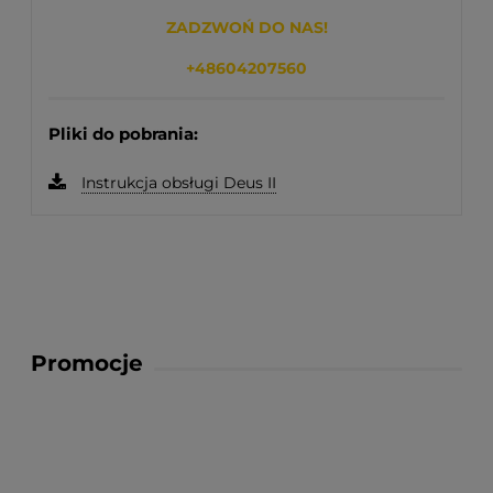
ZADZWOŃ DO NAS!
+48604207560
Pliki do pobrania:
Instrukcja obsługi Deus II
Promocje