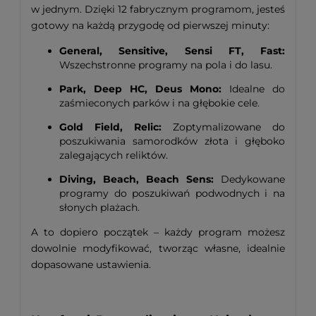
w jednym. Dzięki 12 fabrycznym programom, jesteś
gotowy na każdą przygodę od pierwszej minuty:
General, Sensitive, Sensi FT, Fast:
Wszechstronne programy na pola i do lasu.
Park, Deep HC, Deus Mono:
Idealne do
zaśmieconych parków i na głębokie cele.
Gold Field, Relic:
Zoptymalizowane do
poszukiwania samorodków złota i głęboko
zalegających reliktów.
Diving, Beach, Beach Sens:
Dedykowane
programy do poszukiwań podwodnych i na
słonych plażach.
A to dopiero początek – każdy program możesz
dowolnie modyfikować, tworząc własne, idealnie
dopasowane ustawienia.