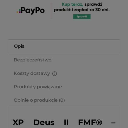
Opis
Bezpieczeństwo
Koszty dostawy
Cena nie zawiera ewentualnych kosztów płatności
Produkty powiązane
Opinie o produkcie (0)
XP Deus II FMF® –