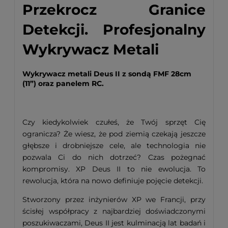
Przekrocz Granice
Detekcji. Profesjonalny
Wykrywacz Metali
Wykrywacz metali Deus II z sondą FMF 28cm
(11”) oraz panelem RC.
Czy kiedykolwiek czułeś, że Twój sprzęt Cię
ogranicza? Że wiesz, że pod ziemią czekają jeszcze
głębsze i drobniejsze cele, ale technologia nie
pozwala Ci do nich dotrzeć? Czas pożegnać
kompromisy. XP Deus II to nie ewolucja. To
rewolucja, która na nowo definiuje pojęcie detekcji.
Stworzony przez inżynierów XP we Francji, przy
ścisłej współpracy z najbardziej doświadczonymi
poszukiwaczami, Deus II jest kulminacją lat badań i